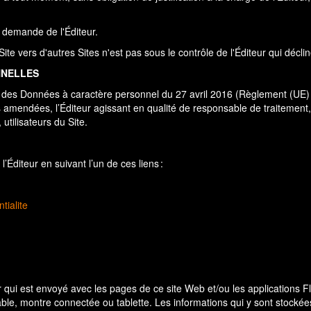
le demande de l'Éditeur.
Site vers d'autres Sites n'est pas sous le contrôle de l'Éditeur qui décl
NNELLES
n des Données à caractère personnel du 27 avril 2016 (Règlement (UE) 
ois amendées, l’Éditeur agissant en qualité de responsable de traitemen
utilisateurs du Site.
l’Éditeur en suivant l’un de ces liens :
tialite
ier qui est envoyé avec les pages de ce site Web et/ou les applications F
table, montre connectée ou tablette. Les informations qui y sont stocké