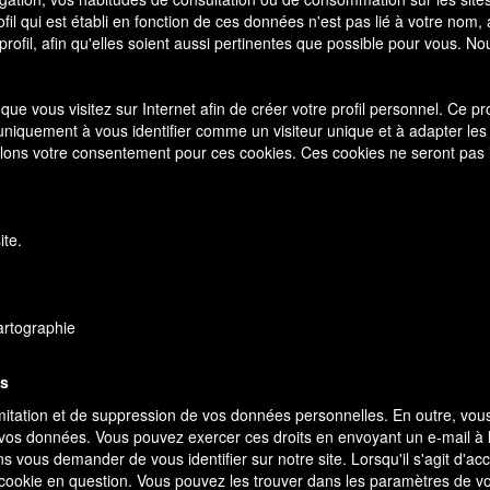
fil qui est établi en fonction de ces données n'est pas lié à votre nom,
profil, afin qu'elles soient aussi pertinentes que possible pour vous. N
 que vous visitez sur Internet afin de créer votre profil personnel. Ce pr
niquement à vous identifier comme un visiteur unique et à adapter les an
llons votre consentement pour ces cookies. Ces cookies ne seront pas
ite.
cartographie
es
 limitation et de suppression de vos données personnelles. En outre, vo
de vos données. Vous pouvez exercer ces droits en envoyant un e-mail à
ns vous demander de vous identifier sur notre site. Lorsqu'il s'agit d'a
okie en question. Vous pouvez les trouver dans les paramètres de v