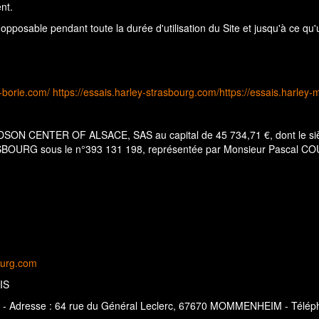
ent.
opposable pendant toute la durée d'utilisation du Site et jusqu'à ce qu
y-borie.com/
https://essais.harley-strasbourg.com/
https://essais.harley
VIDSON CENTER OF ALSACE, SAS au capital de 45 734,71 €, dont le siè
URG sous le n°393 131 198, représentée par Monsieur Pascal COUR
ourg.com
IS
S - Adresse : 64 rue du Général Leclerc, 67670 MOMMENHEIM - Téléphon