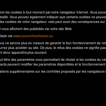
e les cookies à tout moment par votre navigateur Internet. Vous pouve
tallé. Vous pouvez également indiquer que certains cookies ne peuvent p
les cookies de votre navigateur, cela peut avoir des conséquences sur l'
ui vous affichent des publicités via notre site Web.
lisée via
www.youronlinechoices.eu
.
ous ne serons plus en mesure de garantir le bon fonctionnement de notr
urrez plus accéder au site. De plus, le refus des cookies ne signifie p
ent donc apparaître plus souvent.
ut-être des paramètres vous permettant de choisir si les cookies du na
ricants peuvent modifier les paramètres disponibles et le fonctionneme
ations supplémentaires sur les contrôles proposés par les navigateurs l