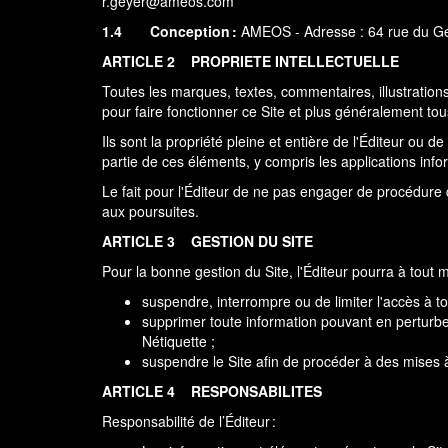
r.geyer@ameos.com
1.4
Conception :
AMEOS - Adresse : 64 rue du Gé
ARTICLE 2
PROPRIETE INTELLECTUELLE
Toutes les marques, textes, commentaires, illustration
pour faire fonctionner ce Site et plus généralement tous 
Ils sont la propriété pleine et entière de l'Éditeur ou 
partie de ces éléments, y compris les applications infor
Le fait pour l'Éditeur de ne pas engager de procédure d
aux poursuites.
ARTICLE 3
GESTION DU SITE
Pour la bonne gestion du Site, l'Éditeur pourra à tout
suspendre, interrompre ou de limiter l'accès à tou
supprimer toute information pouvant en perturber
Nétiquette ;
suspendre le Site afin de procéder à des mises 
ARTICLE 4
RESPONSABILITES
Responsabilité de l’Éditeur :