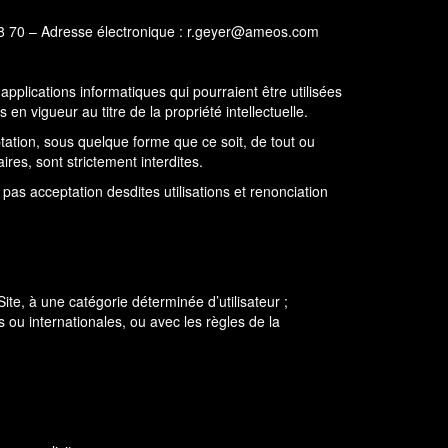
 70 – Adresse électronique : r.geyer@ameos.com
pplications informatiques qui pourraient être utilisées
 en vigueur au titre de la propriété intellectuelle.
aptation, sous quelque forme que ce soit, de tout ou
aires, sont strictement interdites.
pas acceptation desdites utilisations et renonciation
Site, à une catégorie déterminée d’utilisateur ;
 ou internationales, ou avec les règles de la