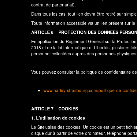
contrat de partenariat).
Dans tous les cas, tout lien devra être retiré sur simp
Toute information accessible via un lien présent sur le 
ARTICLE 6
PROTECTION DES DONNEES PERSO
En application du Règlement Général sur la Protectio
2018 et de la loi Informatique et Libertés, plusieurs f
personnel collectées auprès des personnes physiques, 
Vous pouvez consulter la politique de confidentialité de 
www.harley-strasbourg.com/politique-de-confiden
ARTICLE 7
COOKIES
1. L'utilisation de cookies
Le Site utilise des cookies. Un cookie est un petit fich
disque dur à partir de votre ordinateur, téléphone por