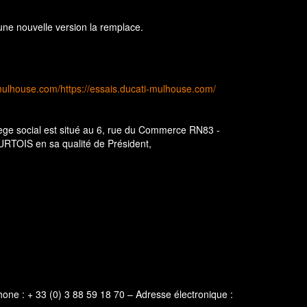
'une nouvelle version la remplace.
-mulhouse.com/
https://essais.ducati-mulhouse.com/
ge social est situé au 6, rue du Commerce RN83 -
TOIS en sa qualité de Président,
e : + 33 (0) 3 88 59 18 70 – Adresse électronique :