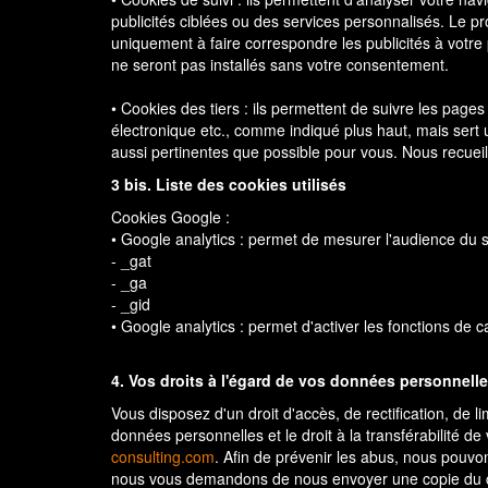
publicités ciblées ou des services personnalisés. Le pro
uniquement à faire correspondre les publicités à votre 
ne seront pas installés sans votre consentement.
• Cookies des tiers : ils permettent de suivre les pages
électronique etc., comme indiqué plus haut, mais sert u
aussi pertinentes que possible pour vous. Nous recuei
3 bis. Liste des cookies utilisés
Cookies Google :
• Google analytics : permet de mesurer l'audience du s
- _gat
- _ga
- _gid
• Google analytics : permet d'activer les fonctions de 
4. Vos droits à l'égard de vos données personnell
Vous disposez d'un droit d'accès, de rectification, de
données personnelles et le droit à la transférabilité 
consulting.com
. Afin de prévenir les abus, nous pouvo
nous vous demandons de nous envoyer une copie du co