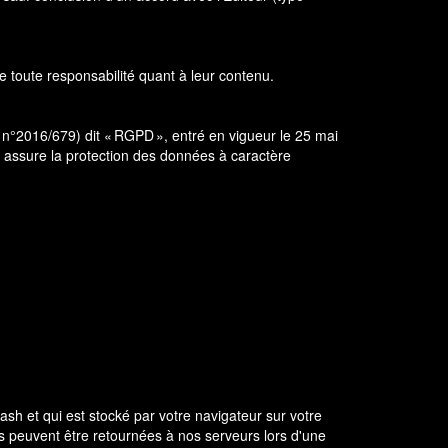
ine toute responsabilité quant à leur contenu.
n°2016/679) dit « RGPD », entré en vigueur le 25 mai
t, assure la protection des données à caractère
lash et qui est stocké par votre navigateur sur votre
es peuvent être retournées à nos serveurs lors d'une