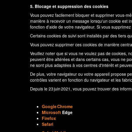
5. Blocage et suppression des cookies
Vous pouvez facilement bloquer et supprimer vous-mêm
manière à recevoir un message lorsqu'un cookie est ins
fonction d'aide de votre navigateur. Si vous supprimez 
Certains cookies de suivi sont installés par des tiers q
Vous pouvez supprimer ces cookies de manière centra
Veuillez noter que si vous ne voulez pas de cookies, n
peuvent être altérées et dans certains cas, vous ne po
ne sont plus adaptées à vos centres d'intérêt et peuv
De plus, votre navigateur ou votre appareil propose pe
contrôles varient en fonction du navigateur et les fab
Depuis le 23 juin 2021, vous pouvez trouver des inform
Google Chrome
Microsoft
Edge
Firefox
Safari