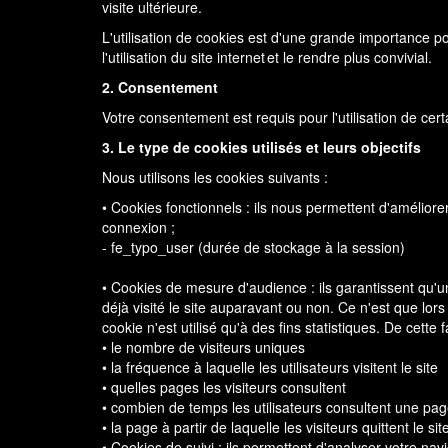
visite ultérieure.
L'utilisation de cookies est d'une grande importance p
l'utilisation du site internet et le rendre plus convivial.
2. Consentement
Votre consentement est requis pour l'utilisation de ce
3. Le type de cookies utilisés et leurs objectifs
Nous utilisons les cookies suivants :
• Cookies fonctionnels : ils nous permettent d'améliore
connexion ;
- fe_typo_user (durée de stockage à la session)
• Cookies de mesure d'audience : ils garantissent qu'u
déjà visité le site auparavant ou non. Ce n'est que lors
cookie n'est utilisé qu'à des fins statistiques. De cett
• le nombre de visiteurs uniques
• la fréquence à laquelle les utilisateurs visitent le site
• quelles pages les visiteurs consultent
• combien de temps les utilisateurs consultent une page
• la page à partir de laquelle les visiteurs quittent le sit
• Cookies de suivi : ils permettent d'analyser votre n