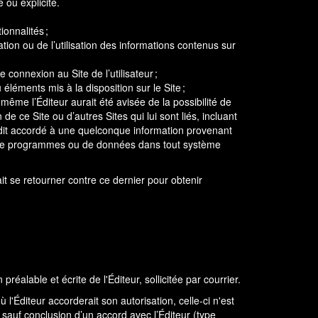
e ou explicite.
ionnalités ;
ion ou de l’utilisation des informations contenus sur
connexion au Site de l’utilisateur ;
éléments mis à la disposition sur le Site ;
ême l’Éditeur aurait été avisée de la possibilité de
e ce Site ou d’autres Sites qui lui sont liés, incluant
crédit accordé à une quelconque information provenant
te de programmes ou de données dans tout système
rrait se retourner contre ce dernier pour obtenir
préalable et écrite de l'Éditeur, sollicitée par courrier.
 l'Éditeur accorderait son autorisation, celle-ci n'est
, sauf conclusion d’un accord avec l’Éditeur (type