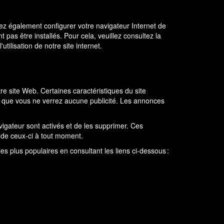
z également configurer votre navigateur Internet de
as être installés. Pour cela, veuillez consultez la
utilisation de notre site internet.
e site Web. Certaines caractéristiques du site
as que vous ne verrez aucune publicité. Les annonces
vigateur sont activés et de les supprimer. Ces
nt de ceux-ci à tout moment.
es plus populaires en consultant les liens ci-dessous :