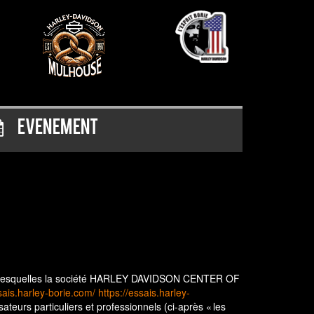
Evenement
selon lesquelles la société HARLEY DAVIDSON CENTER OF
sais.harley-borie.com/
https://essais.harley-
sateurs particuliers et professionnels (ci-après « les