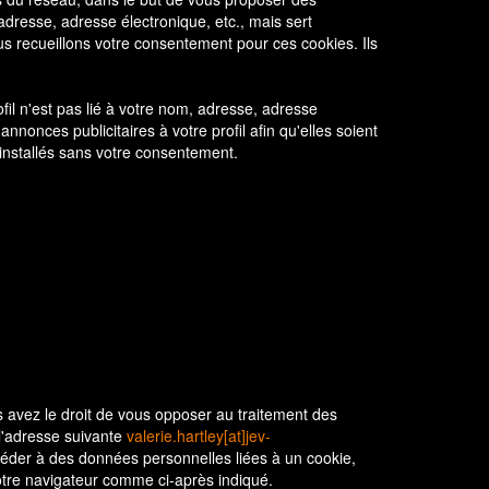
 adresse, adresse électronique, etc., mais sert
ous recueillons votre consentement pour ces cookies. Ils
ofil n'est pas lié à votre nom, adresse, adresse
nonces publicitaires à votre profil afin qu'elles soient
 installés sans votre consentement.
us avez le droit de vous opposer au traitement des
 l'adresse suivante
valerie.hartley[at]jev-
ccéder à des données personnelles liées à un cookie,
otre navigateur comme ci-après indiqué.