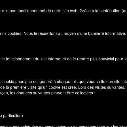
our le bon fonctionnement de notre site web. Grâce à la contribution (
rtains cookies. Nous le recueillons au moyen d'une bannière informativ
r le fonctionnement du site internet et de le rendre plus convivial pour
n cookie anonyme est généré à chaque fois que vous visitez un site int
 de la première visite qu’un cookie est créé. Lors des visites suivantes, 
e façon, les données suivantes peuvent être collectées :
 particulière
e
avigation, vos habitudes de consultation ou de consommation sur les sit