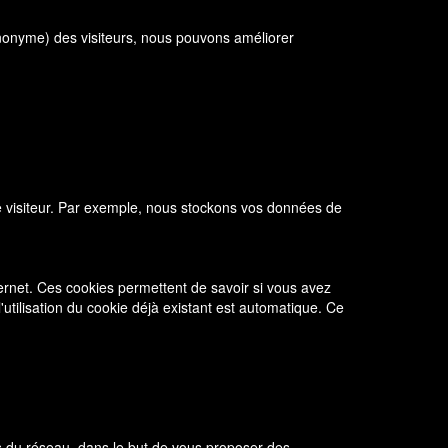
anonyme) des visiteurs, nous pouvons améliorer
e.
 le visiteur. Par exemple, nous stockons vos données de
ernet. Ces cookies permettent de savoir si vous avez
l'utilisation du cookie déjà existant est automatique. Ce
es du réseau, dans le but de vous proposer des