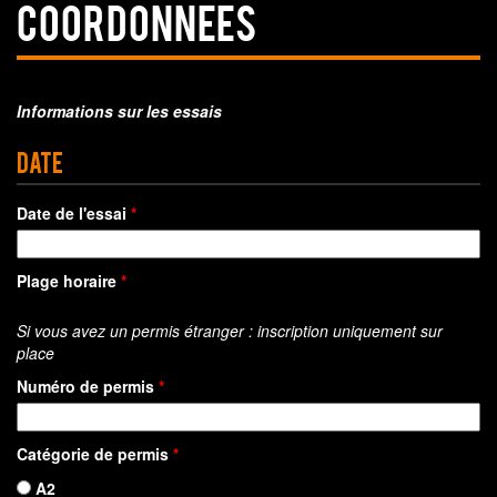
COORDONNEES
Informations sur les essais
Date
Date de l'essai
*
Plage horaire
*
Si vous avez un permis étranger : inscription uniquement sur
place
Numéro de permis
*
Catégorie de permis
*
A2